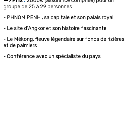
--> Prix
:
2880€ (assurance comprise) pour un
groupe de 25 à 29 personnes
PHNOM PENH , sa capitale et son palais royal
-
- Le site d'Angkor et son histoire fascinante
- Le Mékong, fleuve légendaire sur fonds de rizières
et de palmiers
- Conférence avec un spécialiste du pays