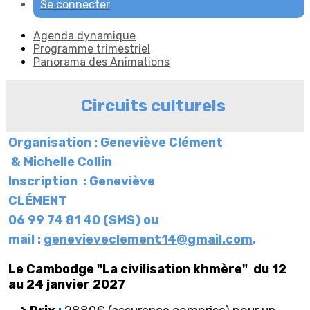
Se connecter
Agenda dynamique
Programme trimestriel
Panorama des Animations
Circuits culturels
Organisation
: Geneviève Clément
& Michelle Collin
Inscription
:
Geneviève
CLÉMENT
06 99 74 81 40 (SMS) ou
mail :
genevieveclement14@gmail.com
.
Le Cambodge "La civilisation khmère" du 12
au 24 janvier 2027