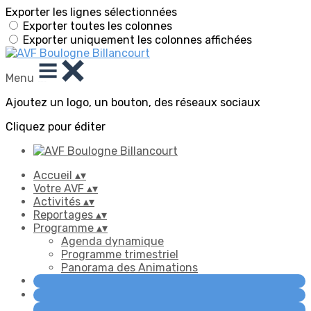
Exporter les lignes sélectionnées
Exporter toutes les colonnes
Exporter uniquement les colonnes affichées
Menu
Ajoutez un logo, un bouton, des réseaux sociaux
Cliquez pour éditer
Accueil
▴
▾
Votre AVF
▴
▾
Activités
▴
▾
Reportages
▴
▾
Programme
▴
▾
Agenda dynamique
Programme trimestriel
Panorama des Animations