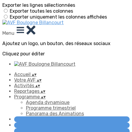
Exporter les lignes sélectionnées
Exporter toutes les colonnes
Exporter uniquement les colonnes affichées
Menu
Ajoutez un logo, un bouton, des réseaux sociaux
Cliquez pour éditer
Accueil
▴
▾
Votre AVF
▴
▾
Activités
▴
▾
Reportages
▴
▾
Programme
▴
▾
Agenda dynamique
Programme trimestriel
Panorama des Animations