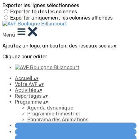
Exporter les lignes sélectionnées
Exporter toutes les colonnes
Exporter uniquement les colonnes affichées
Menu
Ajoutez un logo, un bouton, des réseaux sociaux
Cliquez pour éditer
Accueil
▴
▾
Votre AVF
▴
▾
Activités
▴
▾
Reportages
▴
▾
Programme
▴
▾
Agenda dynamique
Programme trimestriel
Panorama des Animations