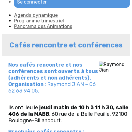
Se connecter
Agenda dynamique
Programme trimestriel
Panorama des Animations
Cafés rencontre et conférences
Nos cafés rencontre et nos
conférences sont ouverts à tous
(adhérents et non adhérents).
Organisation
: Raymond JIAN – 06
62 63 94 05.
Ils ont lieu le
jeudi matin de 10 h à 11 h 30, salle
406 de la MABB
, 60 rue de la Belle Feuille, 92100
Boulogne-Billancourt.
Prochains cafés rencontre :