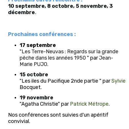
10 septembre, 8 octobre, 5 novembre, 3
décembre
.
Prochaines conférences :
17 septembre
"
Les Terre-Neuvas : Regards sur la grande
pêche dans les années 1950
" par
Jean-
Marie PUJO
.
15 octobre
"Les iles du Pacifique 2nde partie " par
Sylvie
Bocquet.
19 novembre
"Agatha Christie" par
Patrick Métrope
.
Nos conférences sont suivies d'un apéritif
convivial.