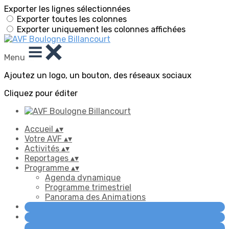
Exporter les lignes sélectionnées
Exporter toutes les colonnes
Exporter uniquement les colonnes affichées
Menu
Ajoutez un logo, un bouton, des réseaux sociaux
Cliquez pour éditer
Accueil
▴
▾
Votre AVF
▴
▾
Activités
▴
▾
Reportages
▴
▾
Programme
▴
▾
Agenda dynamique
Programme trimestriel
Panorama des Animations