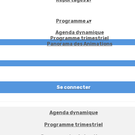
Programme
▴
▾
Agenda dynamique
Programme trimestriel
Panorama des Animations
Se connecter
Agenda dynamique
Programme trimestriel