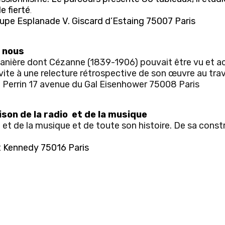
e fierté
.
upe Esplanade V. Giscard d’Estaing 75007 Paris
t nous
nière dont Cézanne (1839-1906) pouvait être vu et ach
invite à une relecture rétrospective de son œuvre au tr
 Perrin 17 avenue du Gal Eisenhower 75008 Paris
ison de la radio et de la musique
 et de la musique et de toute son histoire. De sa constru
t Kennedy 75016 Paris