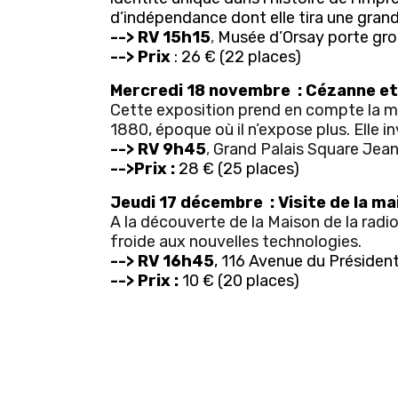
d’indépendance dont elle tira une grand
-->
RV 15h15
,
Musée d’Orsay porte gro
-->
Prix
: 26 € (22 places)
Mercredi 18 novembre : Cézanne e
Cette exposition prend en compte la ma
1880, époque où il n’expose plus. Elle 
-->
RV 9h45
,
Grand Palais Square Jean
-->
Prix :
28 € (25 places)
Jeudi 17 décembre : Visite de la ma
A la découverte de la Maison de la radio
froide aux nouvelles technologies.
-->
RV 16h45
,
116 Avenue du Présiden
-->
Prix :
10 € (20 places)