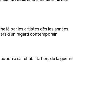
eté par les artistes dès les années
avers d’un regard contemporain.
ction à sa réhabilitation, de la guerre