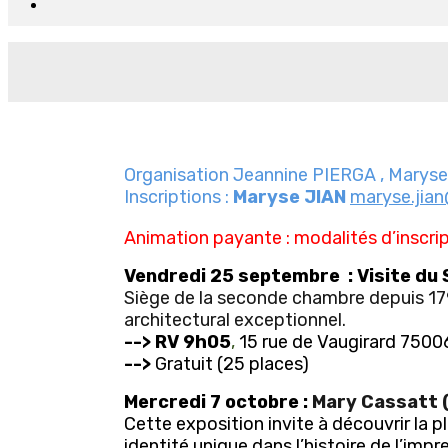
Organisation Jeannine PIERGA , Marys
Inscriptions :
Maryse JIAN
maryse.jia
Animation payante : modalités d’inscri
Vendredi 25 septembre : Visite du
Siège de la seconde chambre depuis 1799
architectural exceptionnel.
-->
RV 9h05
,
15 rue de Vaugirard 7500
-->
Gratuit (25 places)
Mercredi 7 octobre :
Mary Cassatt (
Cette exposition invite à découvrir la p
identité unique dans l’histoire de l’imp