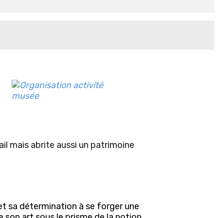
il mais abrite aussi un patrimoine
 et sa détermination à se forger une
e son art sous le prisme de la notion