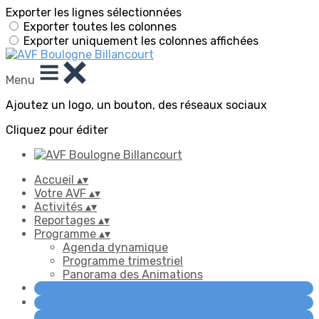
Exporter les lignes sélectionnées
Exporter toutes les colonnes
Exporter uniquement les colonnes affichées
Menu
Ajoutez un logo, un bouton, des réseaux sociaux
Cliquez pour éditer
Accueil
▴
▾
Votre AVF
▴
▾
Activités
▴
▾
Reportages
▴
▾
Programme
▴
▾
Agenda dynamique
Programme trimestriel
Panorama des Animations