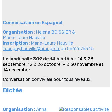
Conversation en Espagnol
Organisation
: Helena BOISSIER &
Marie-Laure Hauville
Inscription
: Marie-Laure Hauville
tourigny.hauville@orange.fr
ou 0662676345
Le lundi salle 309 de 14 h à 16 h :
14 & 28
septembre, 12 & 26 octobre, 9 & 30 novembre et
14 décembre
Conversation conviviale pour tous niveaux
Dictée
Organisation :
Anna